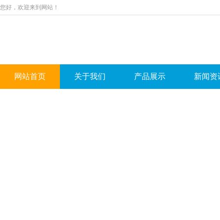
您好，欢迎来到网站！
网站首页
关于我们
产品展示
新闻资