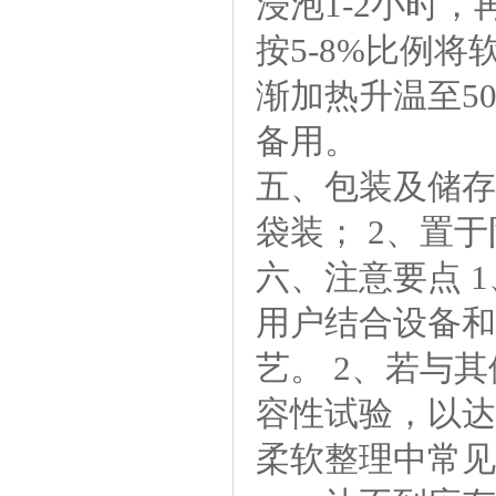
浸泡1-2小时
按5-8%比例
渐加热升温至50
备用。
五、包装及储存
袋装；2、置于
六、注意要点1
用户结合设备和
艺。2、若与其
容性试验，以达
柔软整理中常