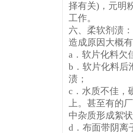
择有关)，元明
工作。
六、柔软剂渍：
造成原因大概有
a．软片化料欠
b．软片化料后
渍；
c．水质不佳，
上。甚至有的厂
中杂质形成絮状
d．布面带阴离